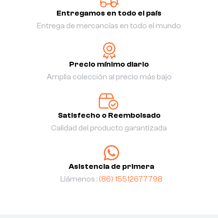
Entregamos en todo el país
Entrega de mercancías en todo el mundo
Precio mínimo diario
Amplia colección al precio más bajo
Satisfecho o Reembolsado
Calidad del producto garantizada
Asistencia de primera
Llámenos :
(86) 15512677798