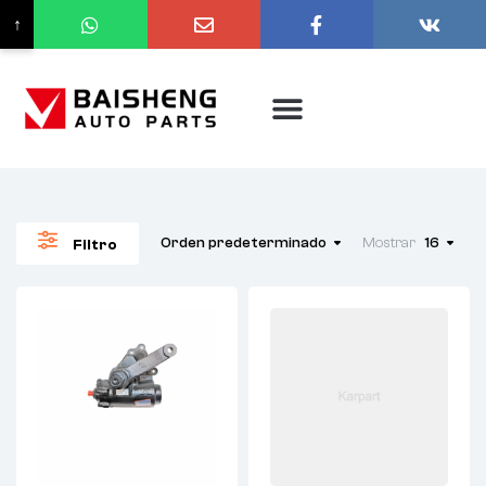
↑
Orden predeterminado
Mostrar
16
Filtro