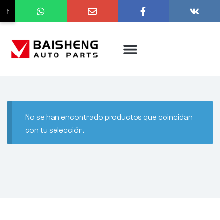
↑
No se han encontrado productos que coincidan
con tu selección.