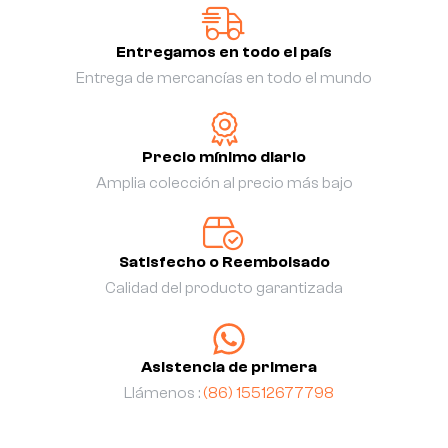
Entregamos en todo el país
Entrega de mercancías en todo el mundo
Precio mínimo diario
Amplia colección al precio más bajo
Satisfecho o Reembolsado
Calidad del producto garantizada
Asistencia de primera
Llámenos :
(86) 15512677798